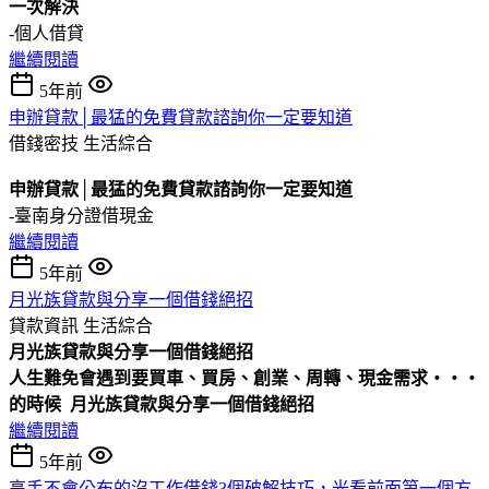
一次解決
-個人借貸
繼續閱讀
5年前
申辦貸款│最猛的免費貸款諮詢你一定要知道
借錢密技
生活綜合
申辦貸款│最猛的免費貸款諮詢你一定要知道
-臺南身分證借現金
繼續閱讀
5年前
月光族貸款與分享一個借錢絕招
貸款資訊
生活綜合
月光族貸款與分享一個借錢絕招
人生難免會遇到要買車、買房、創業、周轉、現金需求‧‧‧
的時候
月光族貸款與分享一個借錢絕招
繼續閱讀
5年前
高手不會公布的沒工作借錢3個破解技巧，光看前面第一個方