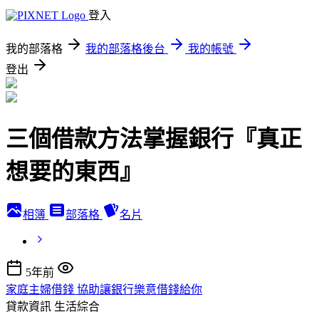
登入
我的部落格
我的部落格後台
我的帳號
登出
三個借款方法掌握銀行『真正
想要的東西』
相簿
部落格
名片
5年前
家庭主婦借錢 協助讓銀行樂意借錢給你
貸款資訊
生活綜合