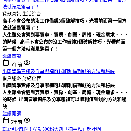
法就滿是驚喜了！
貸款資訊
生活綜合
高手不會公布的沒工作借錢3個破解技巧，光看前面第一個方
法就滿是驚喜了！
人生難免會遇到要買車、買房、創業、周轉、現金需求‧‧‧
的時候
高手不會公布的沒工作借錢3個破解技巧，光看前面
第一個方法就滿是驚喜了！
繼續閱讀
5年前
出國留學資訊及分享哪裡可以順利借到錢的方法和秘訣
借貸秘密
財經企管
出國留學資訊及分享哪裡可以順利借到錢的方法和秘訣
人生難免會遇到要買車、買房、創業、周轉、現金需求‧‧‧
的時候
出國留學資訊及分享哪裡可以順利借到錢的方法和秘
訣
繼續閱讀
5年前
Ella現身戲院！帶動500粉大跳「拍手舞」超壯觀