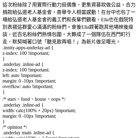
這次粉絲除了用實際行動力挺偶像，更集資募款做公益，合力
捐款給弘道老人基金會，善舉令人相當感動！在台中也包了一
場給弘道老人基金會的義工們和長輩們觀看，Ella也在戲院特
別表揚這群愛心滿滿的粉絲們。會後Ella趕著跑其他場映後座
談，近百名粉絲們熱情包圍，大夥成了一個隊伍在西門町行
走，默契喊著口號「聽見歌再唱！」為新片做足曝光。
.innity-apps-underlay-ad {
z-index: 100 !important;
}
.underlay .inline-ad {
z-index: 100 !important;
left: auto !important;
margin: 0 -10px !important;
overflow: auto !important;
}
/* stars、fund、house、oops */
.underlay .inline-ad {
width: calc(100% + 20px) !important;
margin: 0 -10px !important;
}
/* opinion */
.underlay main .inline-ad {