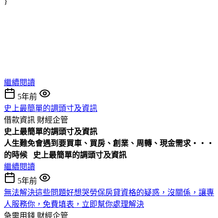
}
繼續閱讀
5年前
史上最簡單的調頭寸及資訊
借款資訊
財經企管
史上最簡單的調頭寸及資訊
人生難免會遇到要買車、買房、創業、周轉、現金需求‧‧‧
的時候
史上最簡單的調頭寸及資訊
繼續閱讀
5年前
無法解決這些問題好想哭勞保房貸資格的疑惑，沒關係，讓專
人服務你，免費填表，立即幫你處理解決
急需用錢
財經企管